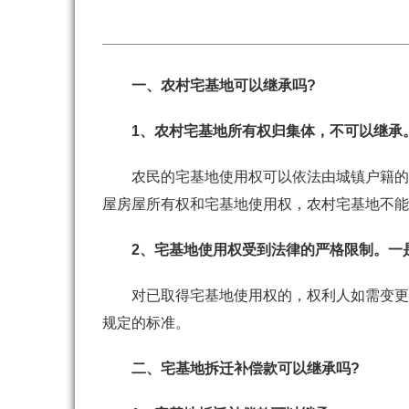
一、
农村宅基地
可以继承吗
?
1
、农村宅基地所有权归集体，不可以继承
农民的宅基地使用权可以依法由城镇户籍的
屋房屋所有权和宅基地使用权，农村宅基地不能
2
、宅基地使用权受到法律的严格限制。一
对已取得宅基地使用权的，权利人如需变更
规定的标准。
二、
宅基地
拆迁补偿
款可以
继承
吗
?