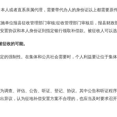
、本人或者直系亲属
代理
，需要带代办人的身份证以上都需要原
实施单位报县征收管理部门审核
;
征收管理部门审核后，报县财政
安置协议和本人身份证到指定银行领取补偿款。被征收人可以选
被征收的可能。
定的强制性。在集体和公共社会需要时，个人利益要让位于集体
为调查、评估、公告、听证、登记、协议。其中公告和听证程序
出异议，认为
征地补偿
安置方案不合理的，也应当及时要求召开