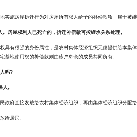
地实施房屋
拆迁
行为对
房屋所有权
人给予的补偿款项，属于被
继
人。房屋权利人已死亡的，拆迁补偿款可按继承关系处理。
权具有很强的身份属性，是农村集体经济组织无偿提供给本集体
宅基地使用权的补偿款则由该户剩余的成员共同所有。
人
吗
?
保人。
民政府直接发放给农村集体经济组织，再由集体经济组织分配给
放给居民。