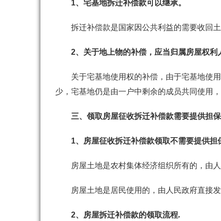
1
、宅基地拆迁补偿款可以继承。
拆迁补偿款是国家因公共利益的需要收回土
2
、关于地上物的补偿，应当归属房屋权利
关于
宅基地使用权
的补偿，由于宅基地使用
少，宅基地仍是由一户中剩余的成员共同使用，
三、领取
房屋征收
拆迁补偿款需要提供
担保
1
、房屋征收拆迁补偿款领取不需要提供担
房屋土地是农村集体经济组织所有的，由人
房屋土地是居民使用的，由人民政府直接发
2
、
房屋拆迁补偿
款的领取流程.