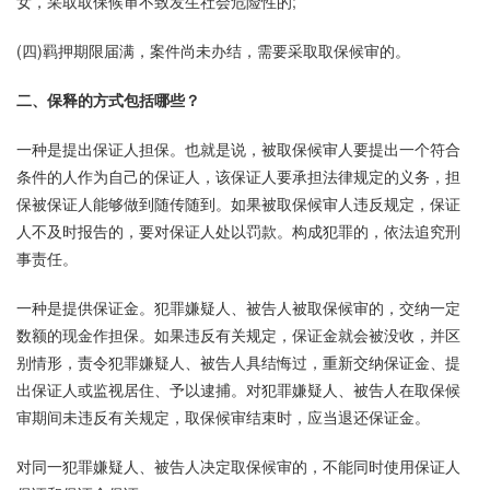
女，采取取保候审不致发生社会危险性的;
(四)羁押期限届满，案件尚未办结，需要采取取保候审的。
二、保释的方式包括哪些？
一种是提出保证人担保。也就是说，被取保候审人要提出一个符合
条件的人作为自己的保证人，该保证人要承担法律规定的义务，担
保被保证人能够做到随传随到。如果被取保候审人违反规定，保证
人不及时报告的，要对保证人处以罚款。构成犯罪的，依法追究刑
事责任。
一种是提供保证金。犯罪嫌疑人、被告人被取保候审的，交纳一定
数额的现金作担保。如果违反有关规定，保证金就会被没收，并区
别情形，责令犯罪嫌疑人、被告人具结悔过，重新交纳保证金、提
出保证人或监视居住、予以逮捕。对犯罪嫌疑人、被告人在取保候
审期间未违反有关规定，取保候审结束时，应当退还保证金。
对同一犯罪嫌疑人、被告人决定取保候审的，不能同时使用保证人