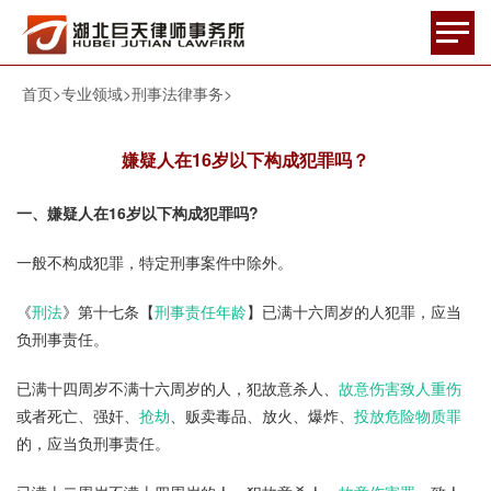
首页
>
专业领域
>
刑事法律事务
>
嫌疑人在16岁以下构成犯罪吗？
一、嫌疑人在16岁以下构成犯罪吗?
一般不构成犯罪，特定刑事案件中除外。
《
刑法
》
第十七条
【
刑事责任年龄
】已满十六周岁的人犯罪，应当
负刑事责任。
已满十四周岁不满十六周岁的人，犯故意杀人、
故意伤害致人重伤
或者死亡、强奸、
抢劫
、贩卖毒品、放火、爆炸、
投放危险物质罪
的，应当负刑事责任。